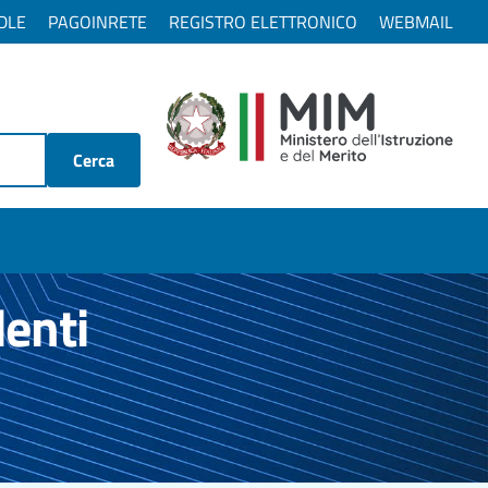
DLE
PAGOINRETE
REGISTRO ELETTRONICO
WEBMAIL
Cerca
denti