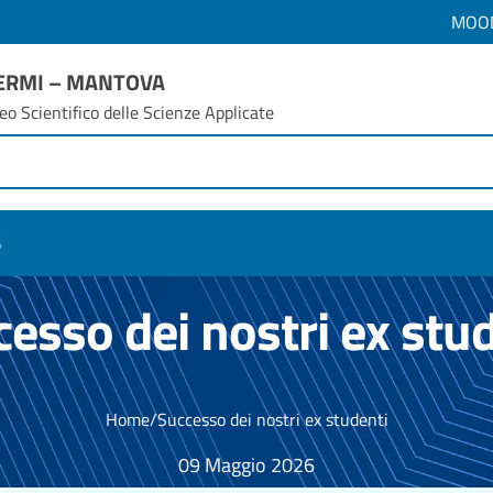
MOO
FERMI – MANTOVA
eo Scientifico delle Scienze Applicate
6
esso dei nostri ex stu
Home
/
Successo dei nostri ex studenti
09 Maggio 2026