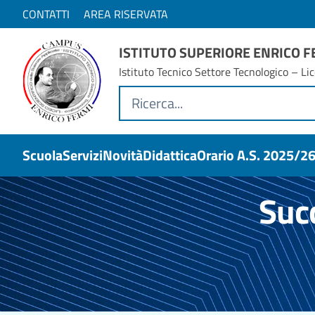
CONTATTI
AREA RISERVATA
ISTITUTO SUPERIORE ENRICO 
Istituto Tecnico Settore Tecnologico – Lic
Scuola
Servizi
Novità
Didattica
Orario A.s. 2025/2
Succ