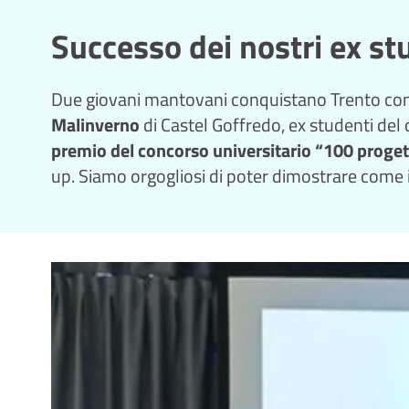
Successo dei nostri ex st
Due giovani mantovani conquistano Trento con u
Malinverno
di Castel Goffredo, ex studenti del 
premio del concorso universitario “100 proget
up. Siamo orgogliosi di poter dimostrare come i