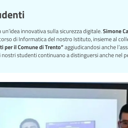
udenti
n’idea innovativa sulla sicurezza digitale.
Simone Ca
corso di Informatica del nostro Istituto, insieme al co
ti per il Comune di Trento”
aggiudicandosi anche l’ass
 nostri studenti continuano a distinguersi anche nel p