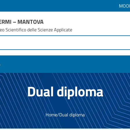
MOO
FERMI – MANTOVA
eo Scientifico delle Scienze Applicate
6
Dual diploma
Home
/
Dual diploma