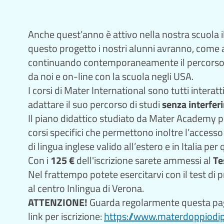
Anche quest’anno è attivo nella nostra scuola i
questo progetto i nostri alunni avranno, come al
continuando contemporaneamente il percorso d
da noi e on-line con la scuola negli USA.
I corsi di Mater International sono tutti interat
adattare il suo percorso di studi
senza
interfer
Il piano didattico studiato da Mater Academy pr
corsi specifici che permettono inoltre l’accesso
di lingua inglese valido all’estero e in Italia pe
Con i
125 €
dell'iscrizione sarete ammessi al
Te
Nel frattempo potete esercitarvi con il test di p
al centro Inlingua di Verona.
ATTENZIONE!
Guarda regolarmente questa pagin
link per iscrizione:
https://www.materdoppiodipl