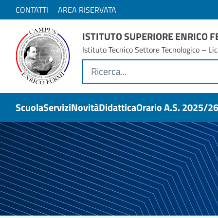
CONTATTI
AREA RISERVATA
ISTITUTO SUPERIORE ENRICO 
Istituto Tecnico Settore Tecnologico – Lic
Scuola
Servizi
Novità
Didattica
Orario A.s. 2025/2