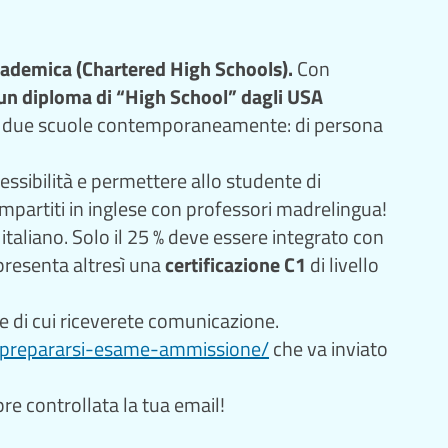
demica (Chartered High Schools).
Con
un diploma di “High School” dagli USA
in due scuole contemporaneamente: di persona
lessibilità e permettere allo studente di
o impartiti in inglese con professori madrelingua!
taliano. Solo il 25 % deve essere integrato con
presenta altresì una
certificazione C1
di livello
e di cui riceverete comunicazione.
/prepararsi-esame-ammissione/
che va inviato
e controllata la tua email!