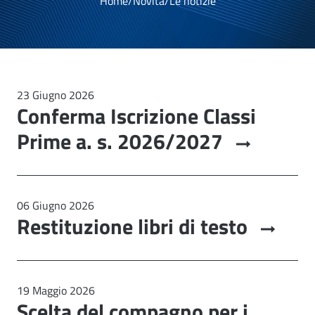
Home
/
Novità
/
Le notizie
23 Giugno 2026
Conferma Iscrizione Classi
Prime a. s. 2026/2027
06 Giugno 2026
Restituzione libri di testo
19 Maggio 2026
Scelta del compagno per i