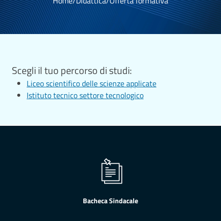
Home
/
Didattica
/
Offerta formativa
Scegli il tuo percorso di studi:
Liceo scientifico delle scienze applicate
Istituto tecnico settore tecnologico
Bacheca Sindacale