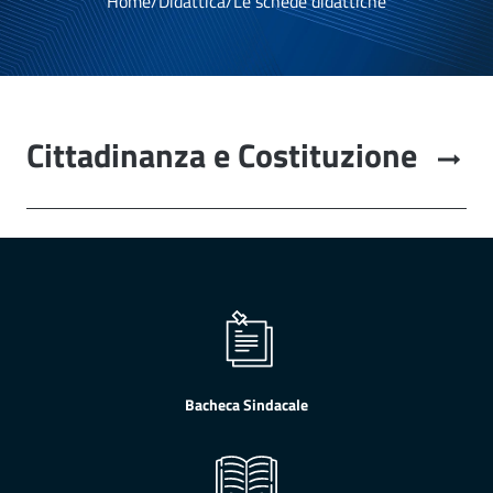
Home
/
Didattica
/
Le schede didattiche
Cittadinanza e Costituzione
Bacheca Sindacale