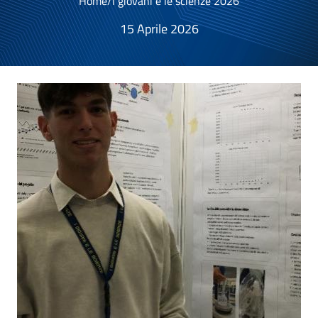
Home
/
I giovani e le scienze 2026
15 Aprile 2026